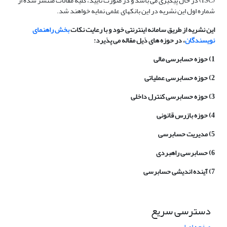
(ISC) در حال پیگیری می باشد و در صورت تایید، کلیه مقالات منتشر شده از
شماره اول این نشریه در این بانکهای علمی نمایه خواهند شد.
این نشریه از طریق سامانه اینترنتی خود و با رعایت نکات
بخش راهنمای
نویسندگان
، در حوزه های ذیل مقاله می پذیرد:
1) حوزه حسابرسی مالی
2) حوزه حسابرسی عملیاتی
3) حوزه حسابرسی کنترل داخلی
4) حوزه بازرس قانونی
5) مدیریت حسابرسی
6) حسابرسی راهبردی
7) آینده اندیشی حسابرسی
دسترسی سریع
صفحه اصلی